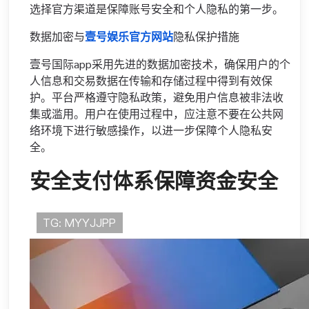
选择官方渠道是保障账号安全和个人隐私的第一步。
数据加密与
壹号娱乐官方网站
隐私保护措施
壹号国际app采用先进的数据加密技术，确保用户的个
人信息和交易数据在传输和存储过程中得到有效保
护。平台严格遵守隐私政策，避免用户信息被非法收
集或滥用。用户在使用过程中，应注意不要在公共网
络环境下进行敏感操作，以进一步保障个人隐私安
全。
安全支付体系保障资金安全