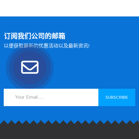
订阅我们公司的邮箱
以便获取最新的优惠活动以及最新资讯!
SUBSCRIBE