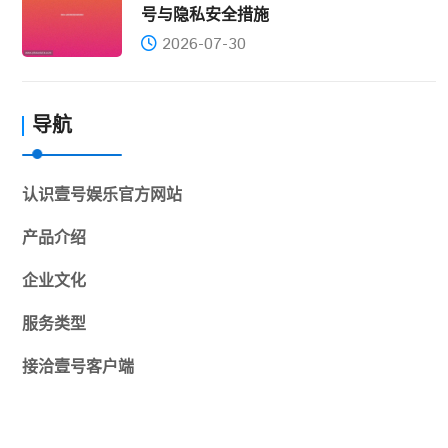
号与隐私安全措施
2026-07-30
导航
认识
壹号娱乐官方网站
产品介绍
企业文化
服务类型
接洽
壹号客户端