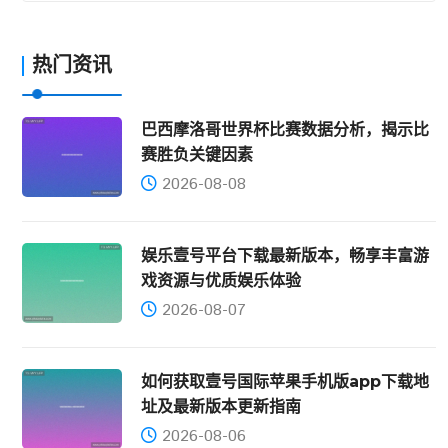
热门资讯
巴西摩洛哥世界杯比赛数据分析，揭示比
赛胜负关键因素
2026-08-08
娱乐壹号平台下载最新版本，畅享丰富游
戏资源与优质娱乐体验
2026-08-07
如何获取壹号国际苹果手机版app下载地
址及最新版本更新指南
2026-08-06