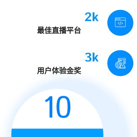
2k
最佳直播平台
3k
用户体验金奖
10