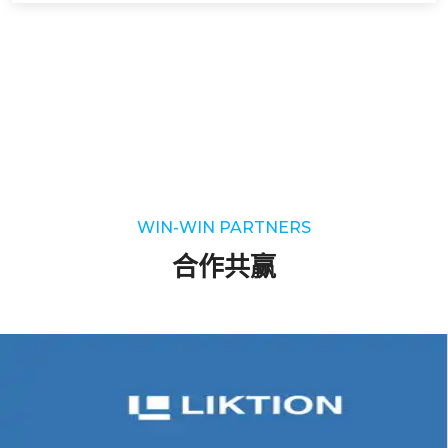
WIN-WIN PARTNERS
合作共赢