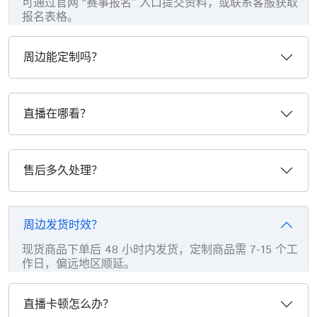
可通过官网 “赛事报名” 入口提交资料，或联系客服获取
报名表格。
周边能定制吗？
直播在哪看？
售后多久处理？
周边发货时效？
现货商品下单后 48 小时内发货，定制商品需 7-15 个工
作日，偏远地区顺延。
直播卡顿怎么办？