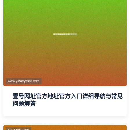
壹号网址官方地址官方入口详细导航与常见
问题解答