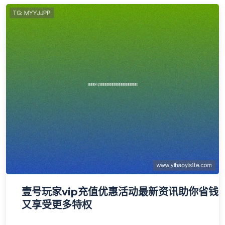
壹号玩家vip充值优惠活动最新资讯助你省钱
又享受更多特权