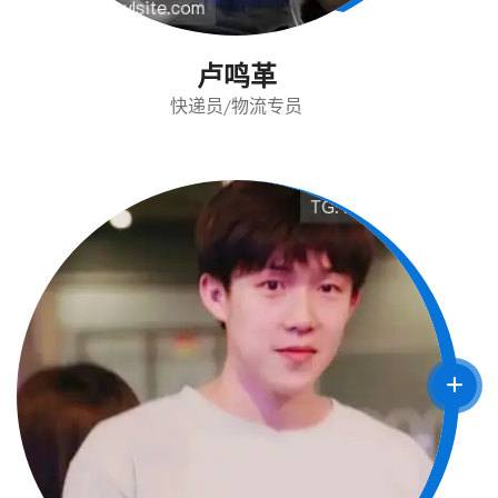
卢鸣革
快递员/物流专员