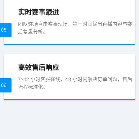
实时赛事跟进
团队驻场直击赛事现场，第一时间输出直播内容与赛
05
后复盘分析。
高效售后响应
7×12 小时客服在线，48 小时内解决订单问题，售后
06
流程标准化。