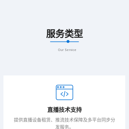
服务类型
Our Service
直播技术支持
提供直播设备租赁、推流技术保障及多平台同步分
发服务。